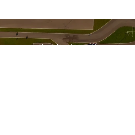
Skontaktuj się z nami i
AREZERWUJ T
Kontakt