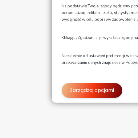
Na podstawie Twojej zgody będziemy przet
personalizacji reklam i treści, statystycz
wydajność w celu poprawy zadowolenia 
O
Klikając „Zgadzam się” wyrażasz zgodę na
Niezależnie od ustawień preferencji w nas
przetwarzaniu danych znajdziesz w
Polity
O
Zarządzaj opcjami