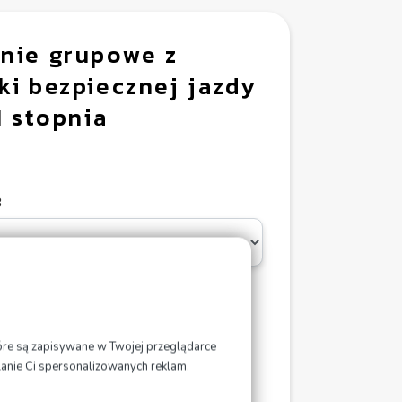
nie grupowe z
ki bezpiecznej jazdy
 I stopnia
B
które są zapisywane w Twojej przeglądarce
lanie Ci spersonalizowanych reklam.
aj do koszyka