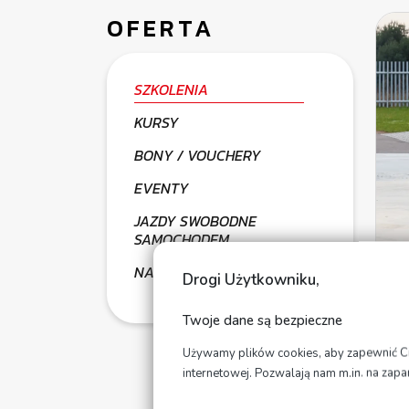
OFERTA
SZKOLENIA
KURSY
BONY / VOUCHERY
EVENTY
JAZDY SWOBODNE
SAMOCHODEM
NAUKA JAZDY
Drogi Użytkowniku,
Twoje dane są bezpieczne
Używamy plików cookies, aby zapewnić Ci n
internetowej. Pozwalają nam m.in. na zap