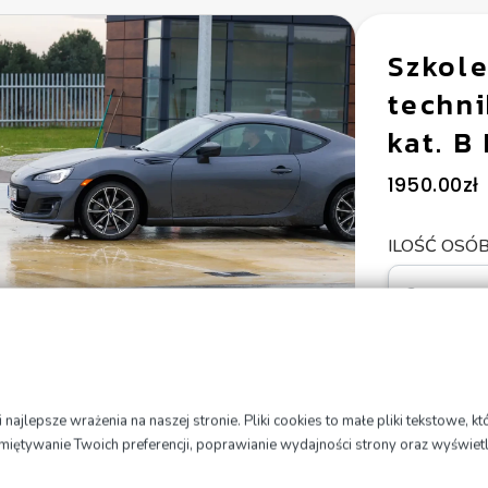
Szkole
techni
kat. B
1950.00
zł
ILOŚĆ OSÓ
ajlepsze wrażenia na naszej stronie. Pliki cookies to małe pliki tekstowe, 
amiętywanie Twoich preferencji, poprawianie wydajności strony oraz wyświet
Dod