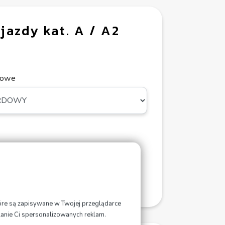
jazdy kat. A / A2
kowe
aj do koszyka
które są zapisywane w Twojej przeglądarce
lanie Ci spersonalizowanych reklam.