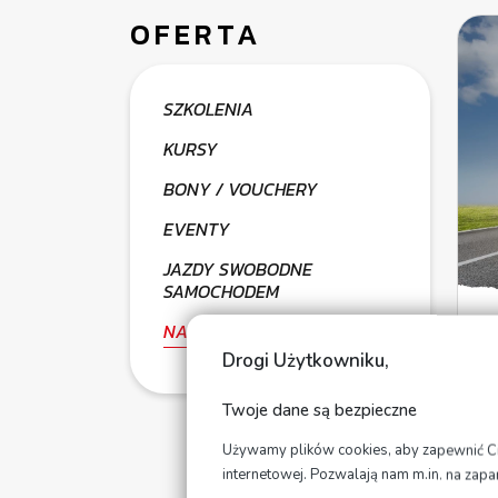
OFERTA
SZKOLENIA
KURSY
BONY / VOUCHERY
EVENTY
JAZDY SWOBODNE
SAMOCHODEM
NAUKA JAZDY
Drogi Użytkowniku,
Twoje dane są bezpieczne
Używamy plików cookies, aby zapewnić Ci n
internetowej. Pozwalają nam m.in. na zap