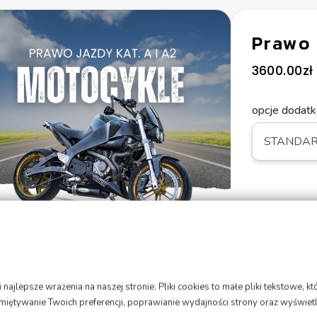
Prawo 
3600.00
zł
opcje dodat
Dod
ajlepsze wrażenia na naszej stronie. Pliki cookies to małe pliki tekstowe, 
amiętywanie Twoich preferencji, poprawianie wydajności strony oraz wyświet