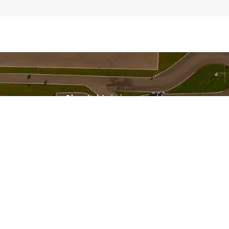
Skontaktuj się z nami i
AREZERWUJ T
Kontakt