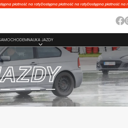
stępna płatność na raty
Dostępna płatność na raty
Dostępna płatność na r
 SAMOCHODEM
NAUKA JAZDY
JAZDY