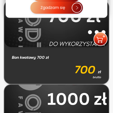
Zgadzam się
Bon kwotowy 700 zł
700
zł
brutto