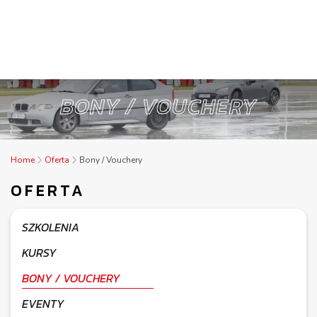
BONY / VOUCHERY
Home
Oferta
Bony / Vouchery
OFERTA
SZKOLENIA
KURSY
BONY / VOUCHERY
EVENTY