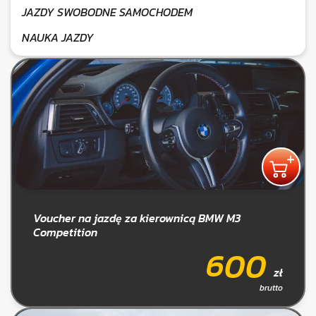
JAZDY SWOBODNE SAMOCHODEM
NAUKA JAZDY
Voucher na jazdę za kierownicą BMW M3
Competition
600
zł
brutto