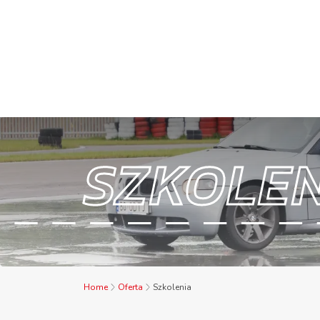
SZKOLE
Home
Oferta
Szkolenia