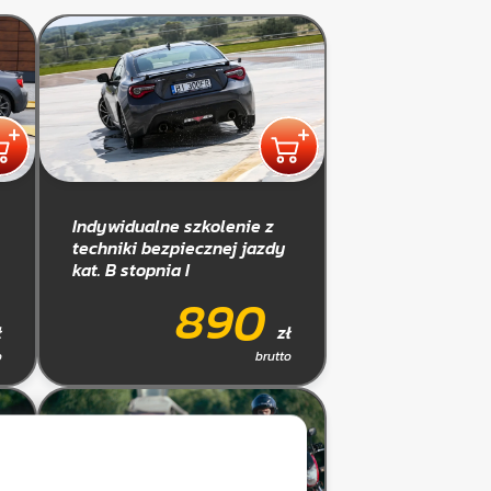
Indywidualne szkolenie z
techniki bezpiecznej jazdy
kat. B stopnia I
890
ł
zł
o
brutto