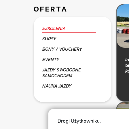
OFERTA
SZKOLENIA
KURSY
BONY / VOUCHERY
EVENTY
I
t
JAZDY SWOBODNE
k
SAMOCHODEM
NAUKA JAZDY
Drogi Użytkowniku,