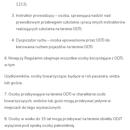
1212).
Instruktor prowadzący – osoba, sprawująca nadzór nad
prawidłowym przebiegiem szkolenia i pracą innych instruktorów
realizujących szkolenia na terenie ODTJ;
Dyspozytor ruchu – osoba upoważniona przez ODTJ do
kierowania ruchem pojazdów na terenie ODTJ.​
6. Niniejszy Regulamin obejmuje wszystkie osoby korzystające z ODTJ,
w tym
Użytkowników, osoby towarzyszące, będące w roli pasażera, widza
lub gościa.
7. Osoby przebywające na terenie ODTJ w charakterze osób
towarzyszących, widzów lub gości mogą przebywać jedynie w
miejscach do tego wyznaczonych.
8. Osoby w wieku do 15 lat mogą przebywać na terenie obiektu ODJT
wyłącznie pod opieką osoby pełnoletniej.