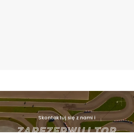
Skontaktuj się z nami i
ZAREZERWUJ TOR