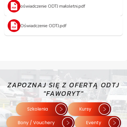
oświadczenie ODTJ małoletni.pdf
Oświadczenie ODTJ.pdf
ZAPOZNAJ SIĘ Z OFERTĄ ODTJ
"FAWORYT"
Szkolenia
Kursy
Bony / Vouchery
Eventy