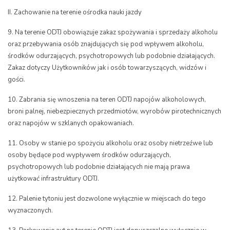
II. Zachowanie na terenie ośrodka nauki jazdy
9. Na terenie ODTJ obowiązuje zakaz spożywania i sprzedaży alkoholu
oraz przebywania osób znajdujących się pod wpływem alkoholu,
środków odurzających, psychotropowych lub podobnie działających.
Zakaz dotyczy Użytkowników jak i osób towarzyszących, widzów i
gości.
10. Zabrania się wnoszenia na teren ODTJ napojów alkoholowych,
broni palnej, niebezpiecznych przedmiotów, wyrobów pirotechnicznych
oraz napojów w szklanych opakowaniach.
11. Osoby w stanie po spożyciu alkoholu oraz osoby nietrzeźwe lub
osoby będące pod wypływem środków odurzających,
psychotropowych lub podobnie działających nie mają prawa
użytkować infrastruktury ODTJ.
12. Palenie tytoniu jest dozwolone wyłącznie w miejscach do tego
wyznaczonych.