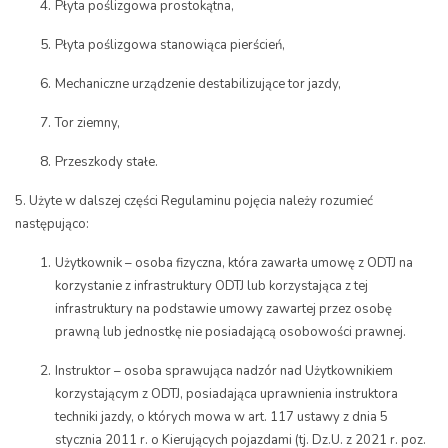
Płyta poślizgowa prostokątna,
Płyta poślizgowa stanowiąca pierścień,
Mechaniczne urządzenie destabilizujące tor jazdy,
Tor ziemny,
Przeszkody stałe.​
5. Użyte w dalszej części Regulaminu pojęcia należy rozumieć
następująco:
Użytkownik – osoba fizyczna, która zawarła umowę z ODTJ na
korzystanie z infrastruktury ODTJ lub korzystająca z tej
infrastruktury na podstawie umowy zawartej przez osobę
prawną lub jednostkę nie posiadającą osobowości prawnej.
Instruktor – osoba sprawująca nadzór nad Użytkownikiem
korzystającym z ODTJ, posiadająca uprawnienia instruktora
techniki jazdy, o których mowa w art. 117 ustawy z dnia 5
stycznia 2011 r. o Kierujących pojazdami (tj. Dz.U. z 2021 r. poz.