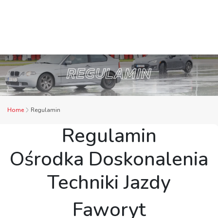
REGULAMIN
Home
Regulamin
Regulamin
Ośrodka Doskonalenia
Techniki Jazdy
Faworyt